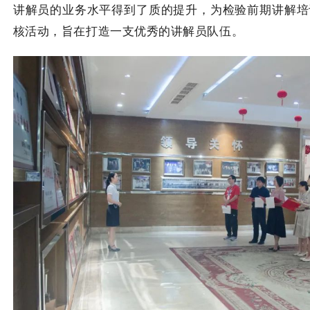
讲解员的业务水平得到了质的提升，为检验前期讲解培
核活动，旨在打造一支优秀的讲解员队伍。