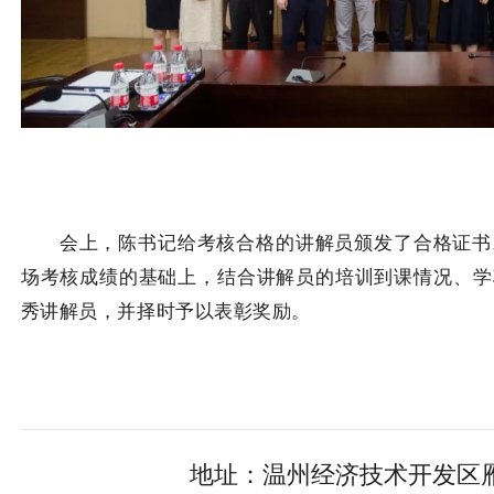
会上，陈书记给考核合格的讲解员颁发了合格证书
场考核成绩的基础上，结合讲解员的培训到课情况、学
秀讲解员，并择时予以表彰奖励。
地址：温州经济技术开发区雁