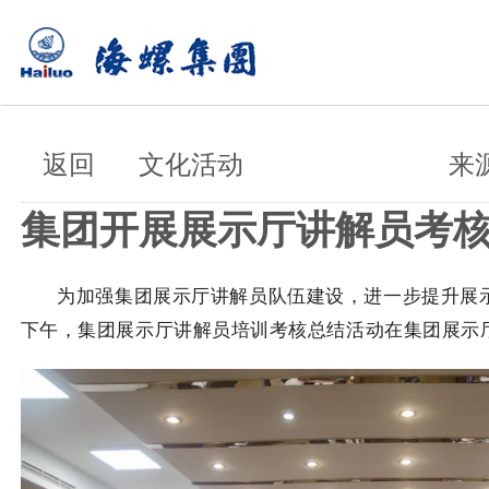
返回
文化活动
来
集团开展展示厅讲解员考
为加强集团展示厅讲解员队伍建设，进一步提升展示厅
下午，集团展示厅讲解员培训考核总结活动在集团展示