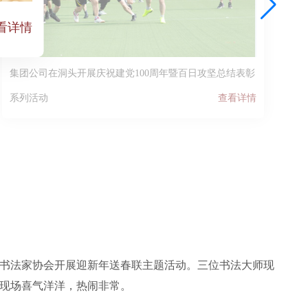
看详情
花
集团公司在洞头开展庆祝建党100周年暨百日攻坚总结表彰
活
系列活动
查看详情
、书法家协会开展迎新年送春联主题活动。三位书法大师现
现场喜气洋洋，热闹非常。