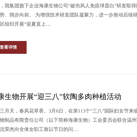
，我集团旗下企业海康生物公司“破伤风人免疫球蛋白”研发取
强技术研发团队凝聚力，进一步推动后续研发工作的顺利完成，5月12日，公司技术研发部，于大罗山
区组织开展“迎夏直上…
查看详情
康生物开展“迎三八”软陶多肉种植活动
三月天，春风花草香。3月6日，在第113个“三八”国际妇女节
物制品有限责任公司（以下简称海康生物）工会委员会联合温州
沈荣杰向全体女职工致以节日的问…