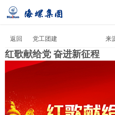
返回
党工团建
来
红歌献给党 奋进新征程