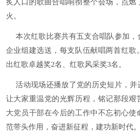
炙人口的歌曲合唱响彻整个会场，点燃
火。
本次红歌比赛共有五支合唱队参加，
企业组建选送，每支队伍献唱两首红歌
出红歌卓越奖2名、红歌风采奖3名。
活动现场还播放了党的历史短片，并
让大家重温党的光辉历程，铭记那段艰
大党员干部在今后的工作中不忘初心使
范带头作用，奋进新征程，建功新时代