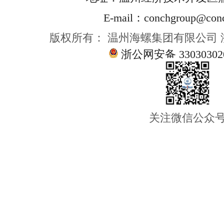
E-mail：conchgroup@conc
版权所有： 温州海螺集团有限公司
浙公网安备 33030302
关注微信公众