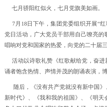
七月骄阳红似火，七月党旗美如画。
7月18日下午，集团党委组织开展“红
党日活动，广大党员干部用自己嘹亮的
唱响对党和国家的热爱，向党的二十届
活动以诗歌礼赞《红歌献给党，奋进新
诵者饱含热情、声情并茂的朗诵表演，
随后，《没有共产党就没有新中国》
新时代》、《我和我的祖国》、《明天