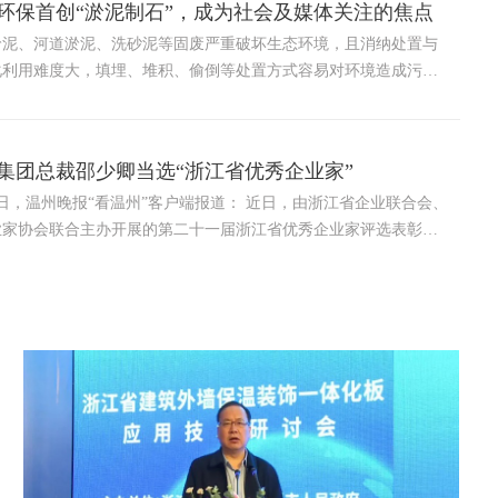
环保首创“淤泥制石”，成为社会及媒体关注的焦点
淤泥、河道淤泥、洗砂泥等固废严重破坏生态环境，且消纳处置与
化利用难度大，填埋、堆积、偷倒等处置方式容易对环境造成污
一直是困扰每一座城市的环保难题。 我集团旗下企业浙江星创环保
公司攻克了环…
集团总裁邵少卿当选“浙江省优秀企业家”
，温州晚报“看温州”客户端报道： 近日，由浙江省企业联合会、
业家协会联合主办开展的第二十一届浙江省优秀企业家评选表彰活
揭晓，集团总裁邵少卿入选，获得“浙江省优秀企业家”荣誉。 …