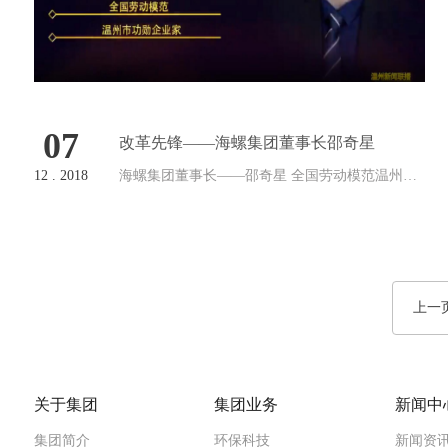
07
改革先锋——海螺集团董事长邵奇星
12 . 2018
海螺集团董事长——邵奇星 全国劳动模范温州市
人大常委会委员温州市企业家协会会长 12月23
日，温州新闻综合频道《温州新闻联播》播出“回
望40周年改革开放 寻访影像中的温州人——海螺
集团董事长邵奇星”新闻专访，讲…
上一
关于集团
集团业务
新闻中
集团简介
环保科技
新闻资