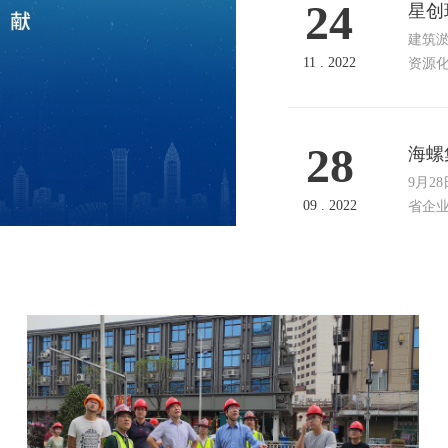
24
星创
建筑
11 . 2022
资源
染，
有限
28
海螺
9月28日
09 . 2022
省企
动结果