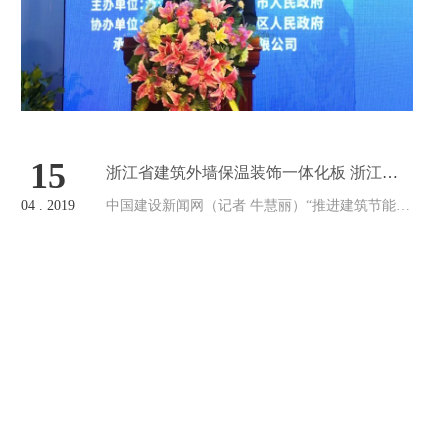
15
浙江省建筑外墙保温装饰一体化板 浙江省
建筑外墙保温装饰一体化板应用技术研讨会
04 . 2019
中国建设新闻网（记者 牛慧丽）“推进建筑节能与
在温
绿色建筑发展，是落实国家能源消费革命和能源
安全战略的重要举措，也是促进建筑业转型升级
和持续健康发展的重要抓手。”温州市副市长李无
文在浙江省建筑外墙保温装饰一…