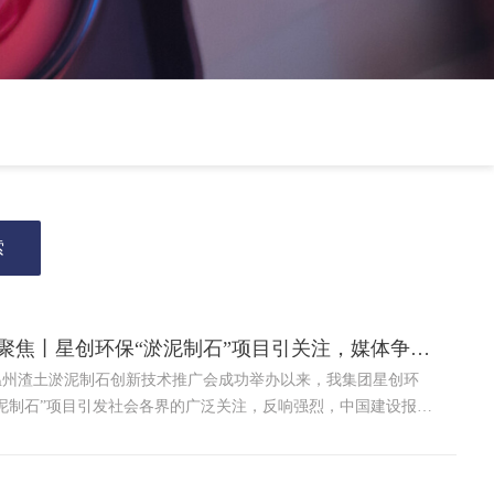
聚焦丨星创环保“淤泥制石”项目引关注，媒体争相
3温州渣土淤泥制石创新技术推广会成功举办以来，我集团星创环
淤泥制石”项目引发社会各界的广泛关注，反响强烈，中国建设报、
日报、温州电视台、温州日报、温州晚报、温州都市报、温州新闻
多家媒体纷纷…